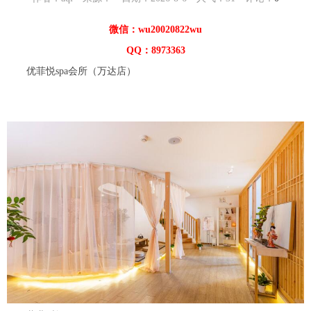
微信：wu20020822wu
QQ：8973363
优菲悦spa会所（万达店）