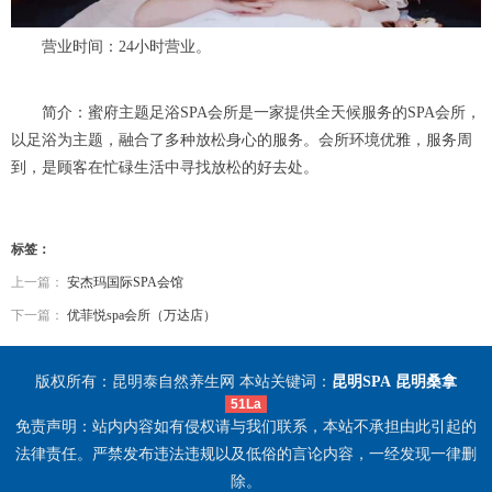
营业时间：24小时营业。
简介：蜜府主题足浴SPA会所是一家提供全天候服务的SPA会所，
以足浴为主题，融合了多种放松身心的服务。会所环境优雅，服务周
到，是顾客在忙碌生活中寻找放松的好去处。
标签：
上一篇：
安杰玛国际SPA会馆
下一篇：
优菲悦spa会所（万达店）
版权所有：昆明泰自然养生网 本站关键词：
昆明SPA
昆明桑拿
51La
免责声明：站内内容如有侵权请与我们联系，本站不承担由此引起的
法律责任。严禁发布违法违规以及低俗的言论内容，一经发现一律删
除。